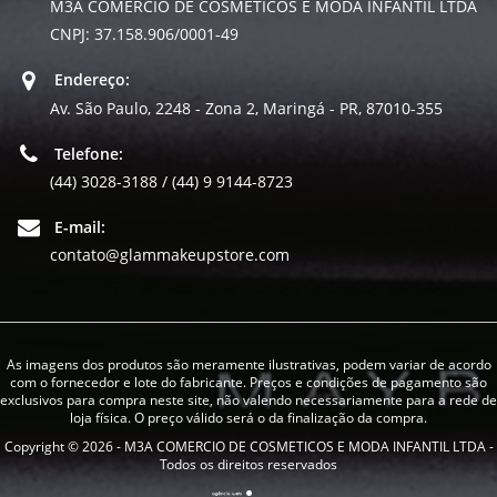
M3A COMERCIO DE COSMETICOS E MODA INFANTIL LTDA
CNPJ: 37.158.906/0001-49
Endereço:
Av. São Paulo, 2248 - Zona 2, Maringá - PR, 87010-355
Telefone:
(44) 3028-3188 / (44) 9 9144-8723
E-mail:
contato@glammakeupstore.com
As imagens dos produtos são meramente ilustrativas, podem variar de acordo
com o fornecedor e lote do fabricante. Preços e condições de pagamento são
exclusivos para compra neste site, não valendo necessariamente para a rede de
loja física. O preço válido será o da finalização da compra.
Copyright © 2026 - M3A COMERCIO DE COSMETICOS E MODA INFANTIL LTDA -
Todos os direitos reservados