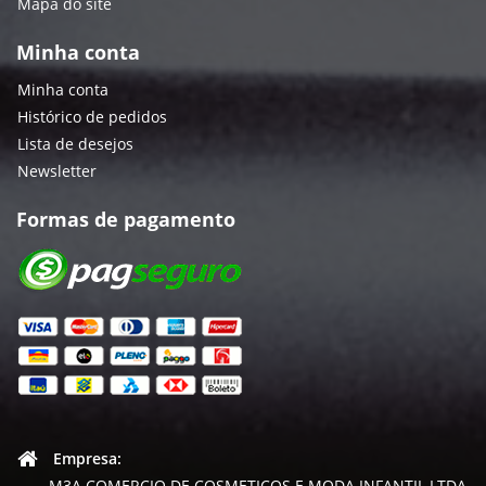
Mapa do site
Minha conta
Minha conta
Histórico de pedidos
Lista de desejos
Newsletter
Formas de pagamento
Empresa:
M3A COMERCIO DE COSMETICOS E MODA INFANTIL LTDA