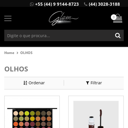
+55 (44) 9 9144-8723
(44) 3028-3188
0
Home
OLHOS
OLHOS
Ordenar
Filtrar