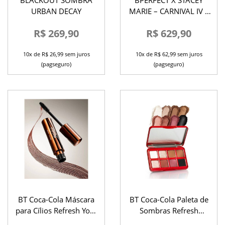
BLACKOUT SOMBRA
BPERFECT X STACEY
URBAN DECAY
MARIE – CARNIVAL IV –
THE ANTIDOTE PALETTE
R$ 269,90
R$ 629,90
10x de R$ 26,99 sem juros
10x de R$ 62,99 sem juros
(pagseguro)
(pagseguro)
BT Coca-Cola Máscara
BT Coca-Cola Paleta de
para Cílios Refresh Your
Sombras Refresh
Lashes
Yourself