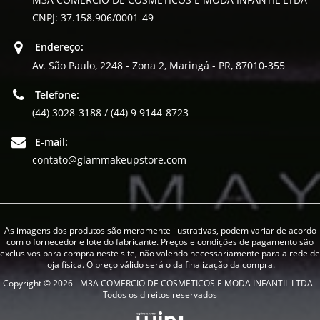
CNPJ: 37.158.906/0001-49
Endereço:
Av. São Paulo, 2248 - Zona 2, Maringá - PR, 87010-355
Telefone:
(44) 3028-3188 / (44) 9 9144-8723
E-mail:
contato@glammakeupstore.com
As imagens dos produtos são meramente ilustrativas, podem variar de acordo
com o fornecedor e lote do fabricante. Preços e condições de pagamento são
exclusivos para compra neste site, não valendo necessariamente para a rede de
loja física. O preço válido será o da finalização da compra.
Copyright © 2026 - M3A COMERCIO DE COSMETICOS E MODA INFANTIL LTDA -
Todos os direitos reservados