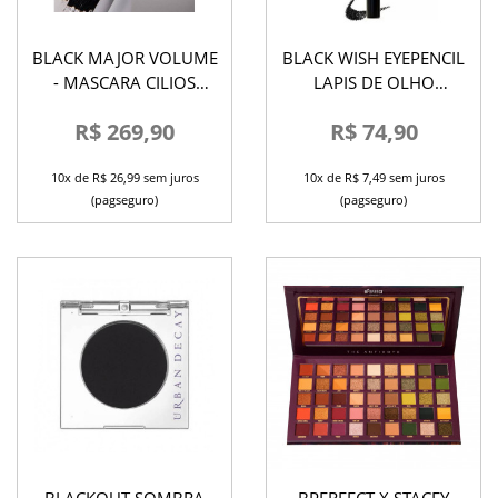
BLACK MAJOR VOLUME
BLACK WISH EYEPENCIL
- MASCARA CILIOS
LAPIS DE OLHO
PATRICK TA
MICHELLY PALMA
R$ 269,90
R$ 74,90
10x de R$ 26,99 sem juros
10x de R$ 7,49 sem juros
(pagseguro)
(pagseguro)