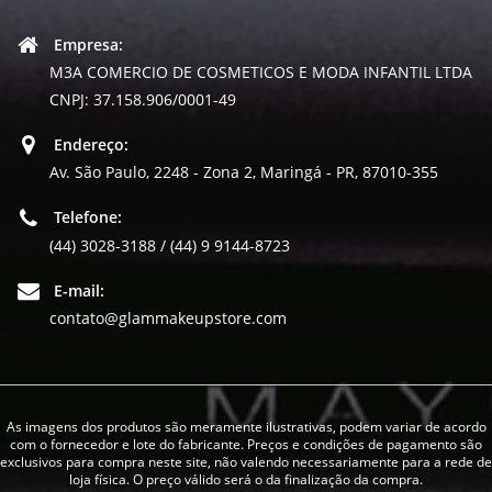
Empresa:
M3A COMERCIO DE COSMETICOS E MODA INFANTIL LTDA
CNPJ: 37.158.906/0001-49
Endereço:
Av. São Paulo, 2248 - Zona 2, Maringá - PR, 87010-355
Telefone:
(44) 3028-3188 / (44) 9 9144-8723
E-mail:
contato@glammakeupstore.com
As imagens dos produtos são meramente ilustrativas, podem variar de acordo
com o fornecedor e lote do fabricante. Preços e condições de pagamento são
exclusivos para compra neste site, não valendo necessariamente para a rede de
loja física. O preço válido será o da finalização da compra.