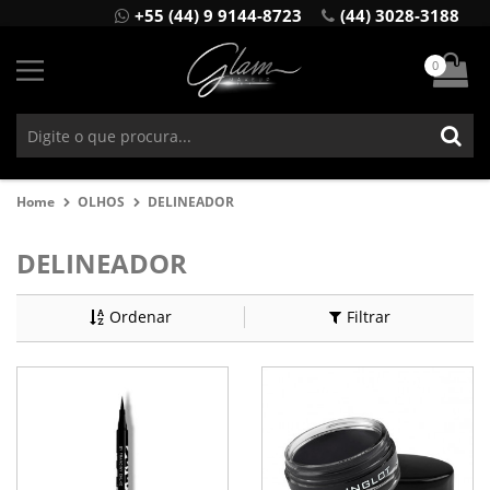
+55 (44) 9 9144-8723
(44) 3028-3188
0
Home
OLHOS
DELINEADOR
DELINEADOR
Ordenar
Filtrar