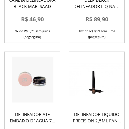
CANETA DELINEADORA
DEEP BLACK
BLACK MARI SAAD
DELINEADOR LIQ NATH
CAPELO
R$ 46,90
R$ 89,90
9x de R$ 5,21 sem juros
10x de R$ 8,99 sem juros
(pagseguro)
(pagseguro)
DELINEADOR ATE
DELINEADOR LIQUIDO
EMBAIXO D´AGUA 7G
PRECISION 2,5ML FAND
MARIA MARGARIDA
MAKEUP