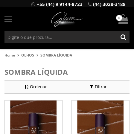
+55 (44) 9 9144-8723
(44) 3028-3188
0
Home
OLHOS
SOMBRA LÍQUIDA
SOMBRA LÍQUIDA
Ordenar
Filtrar