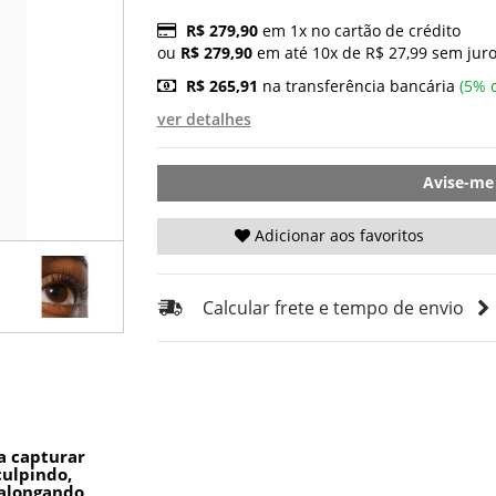
R$ 279,90
em 1x no cartão de crédito
ou
R$ 279,90
em até 10x de R$ 27,99 sem juro
R$ 265,91
na transferência bancária
(5% 
ver detalhes
Avise-me
Adicionar aos favoritos
Calcular frete e tempo de envio
a capturar
sculpindo,
 alongando