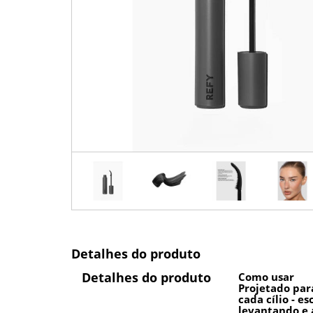
Detalhes do produto
Detalhes do produto
Como usar
Projetado par
cada cílio - e
levantando e