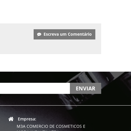
Escreva um Comentário
ENVIAR
Empresa:
M3A COMERCIO DE COSMETICOS E