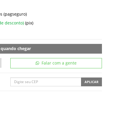
s (pagseguro)
de desconto)
(pix)
 quando chegar
Falar com a gente
APLICAR