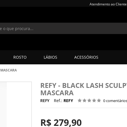
Atendimento ao Cliente
ROSTO
LÁBIOS
ACESSÓRIOS
T MASCARA
REFY - BLACK LASH SCUL
MASCARA
REFY
Ref.:
REFY
0 comentário
R$ 279,90