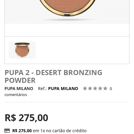
PUPA 2 - DESERT BRONZING
POWDER
PUPA MILANO
Ref.:
PUPA MILANO
0
comentários
R$ 275,00
R$ 275,00
em 1x no cartão de crédito