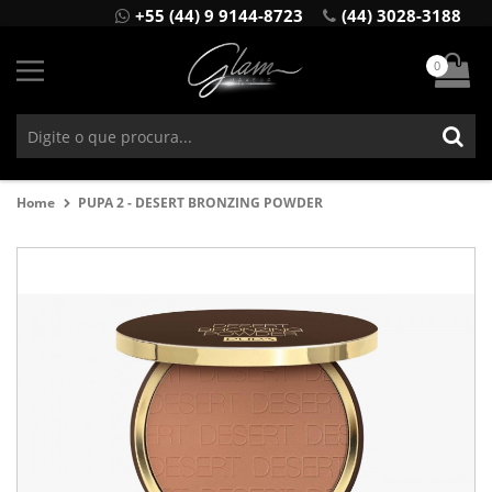
+55 (44) 9 9144-8723
(44) 3028-3188
0
Home
PUPA 2 - DESERT BRONZING POWDER