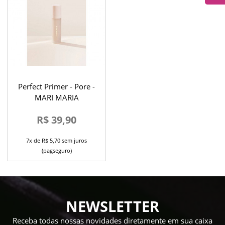
Perfect Primer - Pore -
MARI MARIA
R$ 39,90
7x de R$ 5,70 sem juros
(pagseguro)
NEWSLETTER
Receba todas nossas novidades diretamente em sua caixa