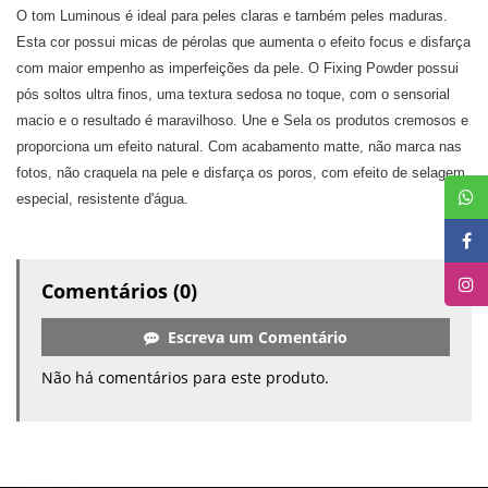
O tom Luminous é ideal para peles claras e também peles maduras.
Esta cor possui micas de pérolas que aumenta o efeito focus e disfarça
com maior empenho as imperfeições da pele. O Fixing Powder possui
pós soltos ultra finos, uma textura sedosa no toque, com o sensorial
macio e o resultado é maravilhoso. Une e Sela os produtos cremosos e
proporciona um efeito natural. Com acabamento matte, não marca nas
fotos, não craquela na pele e disfarça os poros, com efeito de selagem
especial, resistente d'água.
Comentários (0)
Escreva um Comentário
Não há comentários para este produto.