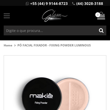
+55 (44) 9 9144-8723
(44) 3028-3188
0
Home
PÓ FACIAL FIXADOR - FIXING POWDER LUMINOUS