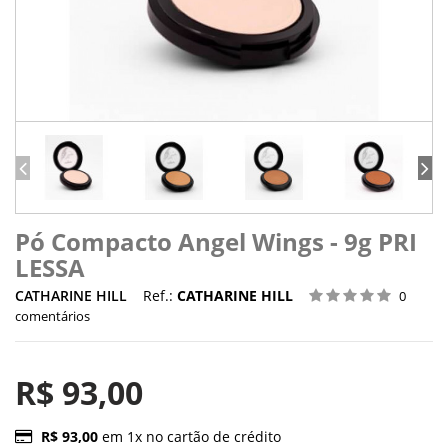
Pó Compacto Angel Wings - 9g PRI
LESSA
CATHARINE HILL
Ref.:
CATHARINE HILL
0
comentários
R$ 93,00
R$ 93,00
em 1x no cartão de crédito