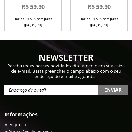
8ml PRI LESSA
8ml PRI LESSA
R$ 59,90
R$ 59,90
10x de R$ 5,99 sem juros
10x de R$ 5,99 sem juros
(pagseguro)
(pagseguro)
NEWSLETTER
Receba todas nossas novidades diretamente em sua caixa
de e-mail. Basta preencher o campo abaixo com o seu
endereço de e-mail e aguardar.
ENVIAR
Informações
A empresa
Informações de entrega