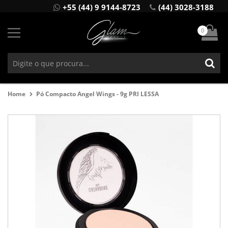
+55 (44) 9 9144-8723
(44) 3028-3188
0
Home
Pó Compacto Angel Wings - 9g PRI LESSA