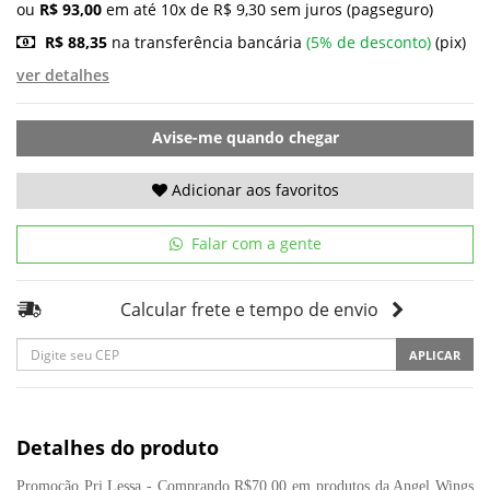
ou
R$ 93,00
em até 10x de R$ 9,30 sem juros (pagseguro)
R$ 88,35
na transferência bancária
(5% de desconto)
(pix)
ver detalhes
Avise-me quando chegar
Adicionar aos favoritos
Falar com a gente
Calcular frete e tempo de envio
APLICAR
Detalhes do produto
Promoção Pri Lessa - Comprando R$70,00 em produtos da Angel Wings