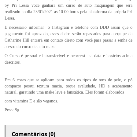
by Pri Lessa você ganhará um curso de auto maquiagem que será
realizado no dia 23/01/2021 as 10:00 horas pela plataforma da própria Pri
Lessa.
É necessário informar o Instagram e telefone com DDD assim que o
pagamento foi aprovado, esses dados serão repassados para a equipe da
Catharine Hill entrará em contato direto com você para passar a senha de
acesso do curso de auto make.
O Curso é pessoal e intransferível e ocorrerá na data e horários acima
descritos.
_______
Em 6 cores que se aplicam para todos os tipos de tons de pele, o pó
compacto possui textura macia, toque aveludado, HD e acabamento
natural, garatindo uma make leve e fanstática. Eles foram elaborados
com vitamina E e são veganos.
Peso: 9g
Comentários (0)