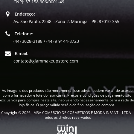
CNPJ: 37.158.906/0001-49
Endereço:
Av. São Paulo, 2248 - Zona 2, Maringá - PR, 87010-355
Telefone:
(44) 3028-3188 / (44) 9 9144-8723
E-mail:
contato@glammakeupstore.com
As imagens dos produtos são meramente ilustrativas, podem variar de acordo
com o fornecedor e lote do fabricante. Preços e condições de pagamento são
exclusivos para compra neste site, não valendo necessariamente para a rede de
loja física. O preço válido será o da finalização da compra.
Copyright © 2026 - M3A COMERCIO DE COSMETICOS E MODA INFANTIL LTDA -
Todos os direitos reservados