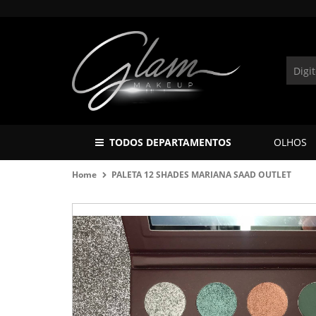
TODOS DEPARTAMENTOS
OLHOS
Home
PALETA 12 SHADES MARIANA SAAD OUTLET