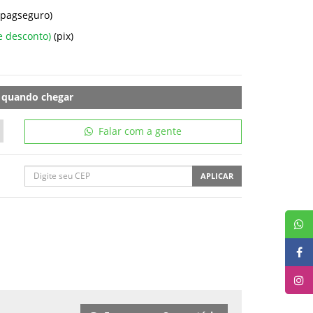
(pagseguro)
e desconto)
(pix)
 quando chegar
Falar com a gente
APLICAR