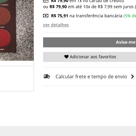
R$ 79,90
em 1x no cartão de crédito
ou
R$ 79,90
em até 10x de R$ 7,99 sem juros 
R$ 75,91
na transferência bancária
(5% d
ver detalhes
Avise-me
Adicionar aos favoritos
Calcular frete e tempo de envio