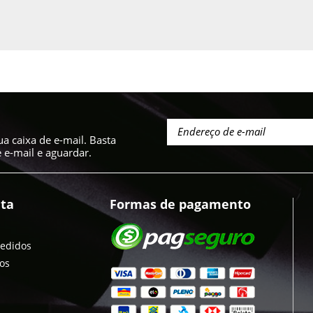
a caixa de e-mail. Basta
e-mail e aguardar.
ta
Formas de pagamento
pedidos
jos