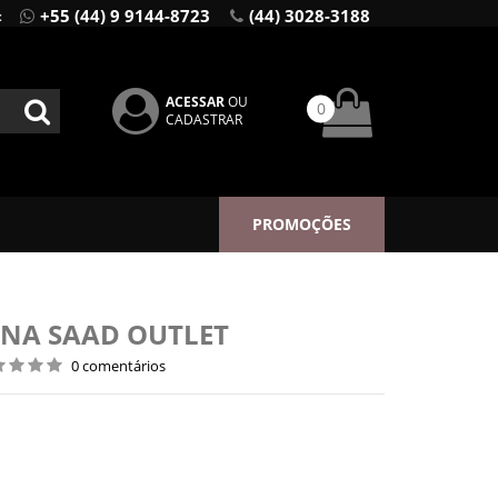
+55 (44) 9 9144-8723
(44) 3028-3188
:
ACESSAR
OU
0
CADASTRAR
PROMOÇÕES
ANA SAAD OUTLET
0 comentários