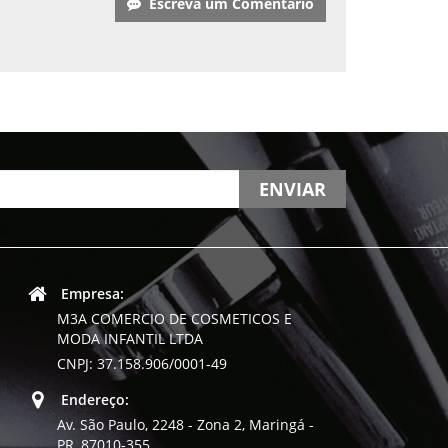
Escreva um Comentário
ENVIAR
Empresa:
M3A COMERCIO DE COSMETICOS E
MODA INFANTIL LTDA
CNPJ: 37.158.906/0001-49
Endereço:
Av. São Paulo, 2248 - Zona 2, Maringá -
PR, 87010-355