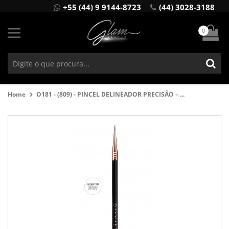
+55 (44) 9 9144-8723
(44) 3028-3188
0
Home
O181 - (809) - PINCEL DELINEADOR PRECISÃO – ...