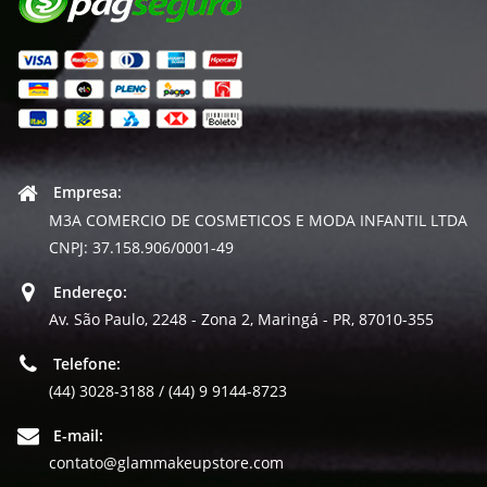
Empresa:
M3A COMERCIO DE COSMETICOS E MODA INFANTIL LTDA
CNPJ: 37.158.906/0001-49
Endereço:
Av. São Paulo, 2248 - Zona 2, Maringá - PR, 87010-355
Telefone:
(44) 3028-3188 / (44) 9 9144-8723
E-mail:
contato@glammakeupstore.com