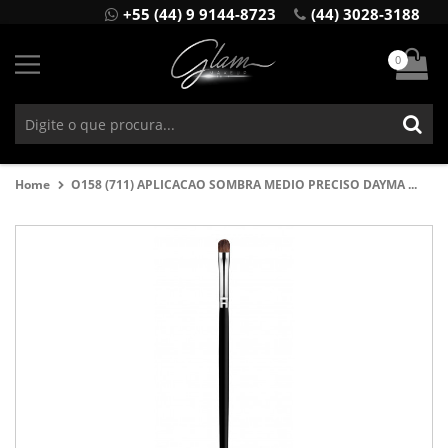
+55 (44) 9 9144-8723
(44) 3028-3188
0
Home
O158 (711) APLICACAO SOMBRA MEDIO PRECISO DAYMA ...