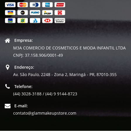
Empresa:
M3A COMERCIO DE COSMETICOS E MODA INFANTIL LTDA
CNPJ: 37.158.906/0001-49
Endereço:
Av. São Paulo, 2248 - Zona 2, Maringá - PR, 87010-355
Telefone:
(44) 3028-3188 / (44) 9 9144-8723
E-mail:
contato@glammakeupstore.com