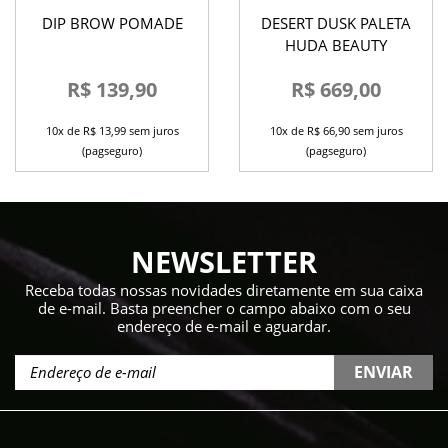
DIP BROW POMADE
DESERT DUSK PALETA
HUDA BEAUTY
R$ 139,90
R$ 669,00
10x de R$ 13,99 sem juros
10x de R$ 66,90 sem juros
(pagseguro)
(pagseguro)
NEWSLETTER
Receba todas nossas novidades diretamente em sua caixa
de e-mail. Basta preencher o campo abaixo com o seu
endereço de e-mail e aguardar.
ENVIAR