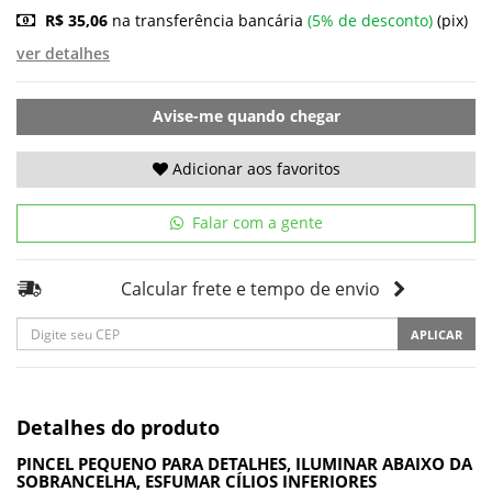
R$ 35,06
na transferência bancária
(5% de desconto)
(pix)
ver detalhes
Avise-me quando chegar
Adicionar aos favoritos
Falar com a gente
Calcular frete e tempo de envio
APLICAR
Detalhes do produto
PINCEL PEQUENO PARA DETALHES, ILUMINAR ABAIXO DA
SOBRANCELHA, ESFUMAR CÍLIOS INFERIORES