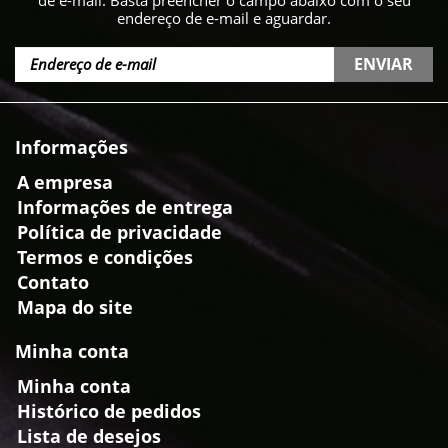
de e-mail. Basta preencher o campo abaixo com o seu
endereço de e-mail e aguardar.
ENVIAR
Informações
A empresa
Informações de entrega
Política de privacidade
Termos e condições
Contato
Mapa do site
Minha conta
Minha conta
Histórico de pedidos
Lista de desejos