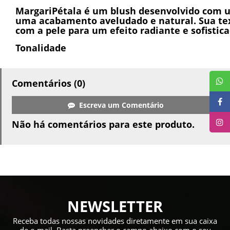
MargariPétala é um blush desenvolvido com u
uma acabamento aveludado e natural. Sua tex
com a pele para um efeito radiante e sofistica
Tonalidade
Comentários (0)
Escreva um Comentário
Não há comentários para este produto.
NEWSLETTER
Receba todas nossas novidades diretamente em sua caixa