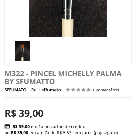
M322 - PINCEL MICHELLY PALMA
BY SFUMATTO
SFFUMATO
Ref.:
sffumato
0 comentários
R$ 39,00
R$ 39,00
em 1x no cartão de crédito
ou
R$ 39,00
em até 7x de R$ 5,57 sem juros (pagseguro)