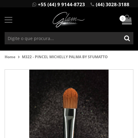
+55 (44) 9 9144-8723
(44) 3028-3188
0
Home
M322 - PINCEL MICHELLY PALMA BY SFUMATTO