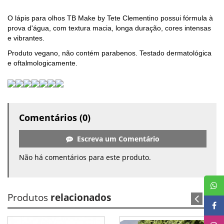
O lápis para olhos TB Make by Tete Clementino possui fórmula à
prova d'água, com textura macia, longa duração, cores intensas
e vibrantes.
Produto vegano, não contém parabenos. Testado dermatológica
e oftalmologicamente.
Comentários (0)
Escreva um Comentário
Não há comentários para este produto.
Produtos
relacionados