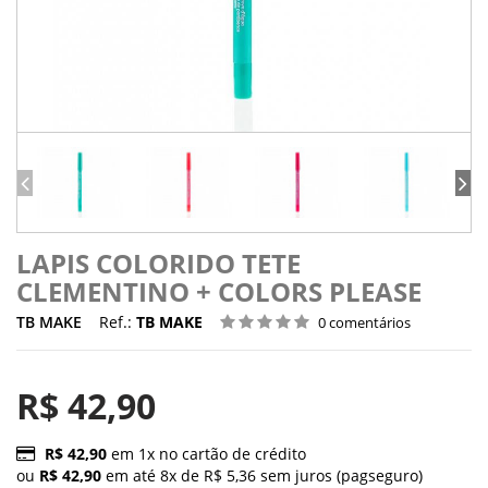
LAPIS COLORIDO TETE
CLEMENTINO + COLORS PLEASE
TB MAKE
Ref.:
TB MAKE
0 comentários
R$ 42,90
R$ 42,90
em 1x no cartão de crédito
ou
R$ 42,90
em até 8x de R$ 5,36 sem juros (pagseguro)