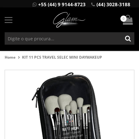
+55 (44) 9 9144-8723
(44) 3028-3188
0
Home
KIT 11 PCS TRAVEL SELEC MINI DAYMAKEUP