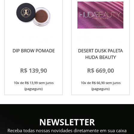
DIP BROW POMADE
DESERT DUSK PALETA
HUDA BEAUTY
R$ 139,90
R$ 669,00
10x de R$ 13,99 sem juros
10x de R$ 66,90 sem juros
(pagseguro)
(pagseguro)
NEWSLETTER
Receba todas nossas novidades diretamente em sua caixa