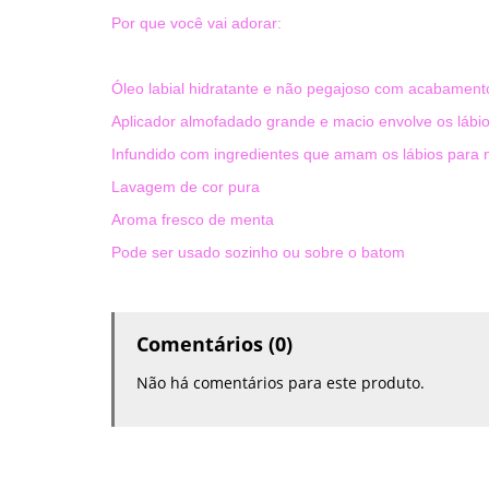
Por que você vai adorar:
Óleo labial hidratante e não pegajoso com acabamento 
Aplicador almofadado grande e macio envolve os lábi
Infundido com ingredientes que amam os lábios para n
Lavagem de cor pura
Aroma fresco de menta
Pode ser usado sozinho ou sobre o batom
Comentários (0)
Não há comentários para este produto.