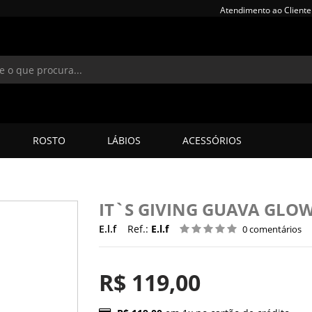
Atendimento ao Cliente
ROSTO
LÁBIOS
ACESSÓRIOS
IT`S GIVING GUAVA GLOW 
E.l.f
Ref.:
E.l.f
0 comentários
R$ 119,00