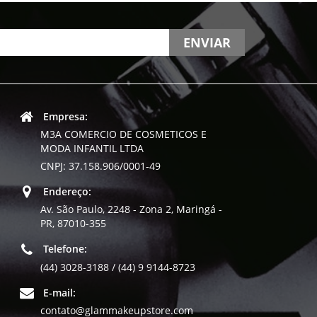
ENVIAR
Empresa:
M3A COMERCIO DE COSMETICOS E
MODA INFANTIL LTDA
CNPJ: 37.158.906/0001-49
Endereço:
Av. São Paulo, 2248 - Zona 2, Maringá -
PR, 87010-355
Telefone:
(44) 3028-3188 / (44) 9 9144-8723
E-mail:
contato@glammakeupstore.com