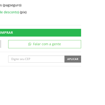
s (pagseguro)
de desconto)
(pix)
OMPRAR
Falar com a gente
APLICAR