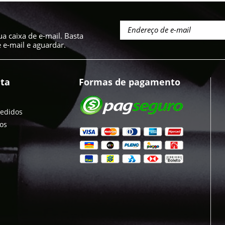
a caixa de e-mail. Basta
e-mail e aguardar.
ta
Formas de pagamento
pedidos
jos