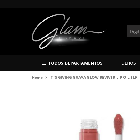
TODOS DEPARTAMENTOS
OLHOS
Home
IT`S GIVING GUAVA GLOW REVIVER LIP OIL ELF