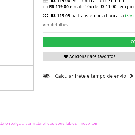
R$ 119,00
em 1x no cartão de crédito
ou
R$ 119,00
em até 10x de R$ 11,90 sem juro
R$ 113,05
na transferência bancária
(5% 
ver detalhes
C
Adicionar aos favoritos
Calcular frete e tempo de envio
ata e realça a cor natural dos seus lábios - novo tom!