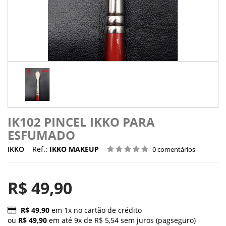
IK102 PINCEL IKKO PARA
ESFUMADO
IKKO
Ref.:
IKKO MAKEUP
0 comentários
R$ 49,90
R$ 49,90
em 1x no cartão de crédito
ou
R$ 49,90
em até 9x de R$ 5,54 sem juros (pagseguro)