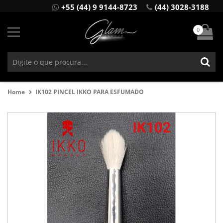
+55 (44) 9 9144-8723
(44) 3028-3188
0
Home
IK102 PINCEL IKKO PARA ESFUMADO