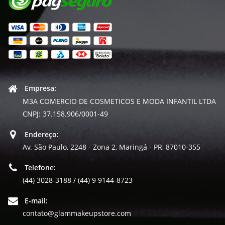
Empresa:
M3A COMERCIO DE COSMETICOS E MODA INFANTIL LTDA
CNPJ: 37.158.906/0001-49
Endereço:
Av. São Paulo, 2248 - Zona 2, Maringá - PR, 87010-355
Telefone:
(44) 3028-3188 / (44) 9 9144-8723
E-mail:
contato@glammakeupstore.com