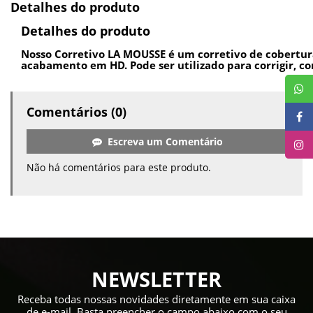
Detalhes do produto
Detalhes do produto
Nosso Corretivo LA MOUSSE é um corretivo de cobertur
acabamento em HD. Pode ser utilizado para corrigir, con
Comentários (0)
Escreva um Comentário
Não há comentários para este produto.
NEWSLETTER
Receba todas nossas novidades diretamente em sua caixa
de e-mail. Basta preencher o campo abaixo com o seu