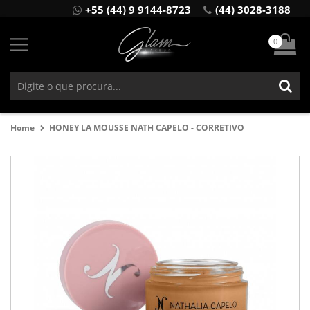
+55 (44) 9 9144-8723
(44) 3028-3188
0
Home
HONEY LA MOUSSE NATH CAPELO - CORRETIVO