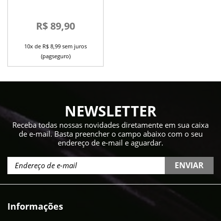
R$ 89,90
10x de R$ 8,99 sem juros
(pagseguro)
NEWSLETTER
Receba todas nossas novidades diretamente em sua caixa
de e-mail. Basta preencher o campo abaixo com o seu
endereço de e-mail e aguardar.
ENVIAR
Informações