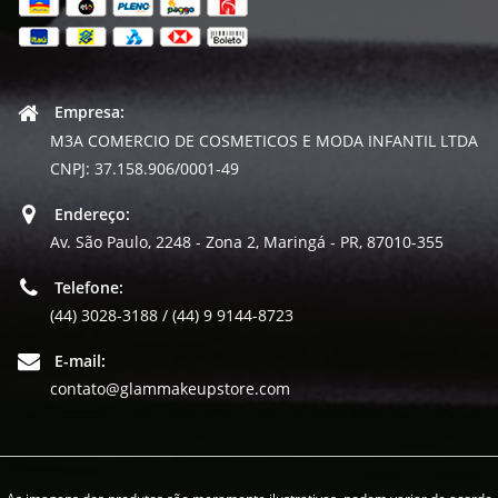
Empresa:
M3A COMERCIO DE COSMETICOS E MODA INFANTIL LTDA
CNPJ: 37.158.906/0001-49
Endereço:
Av. São Paulo, 2248 - Zona 2, Maringá - PR, 87010-355
Telefone:
(44) 3028-3188 / (44) 9 9144-8723
E-mail:
contato@glammakeupstore.com