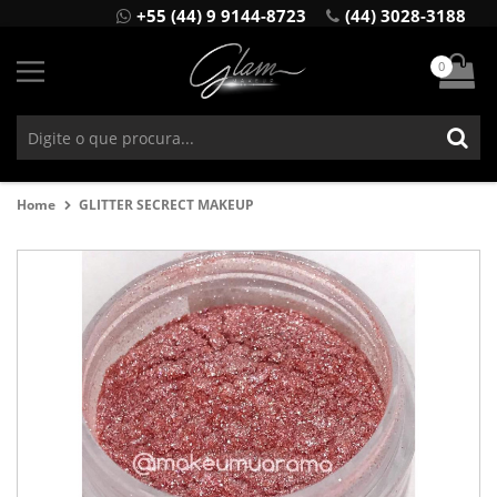
+55 (44) 9 9144-8723
(44) 3028-3188
0
Home
GLITTER SECRECT MAKEUP