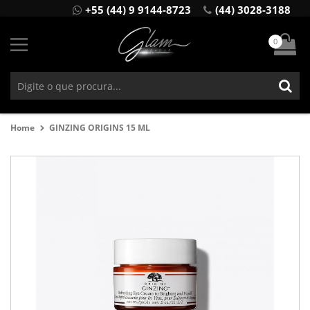
+55 (44) 9 9144-8723
(44) 3028-3188
0
Home
GINZING ORIGINS 15 ML