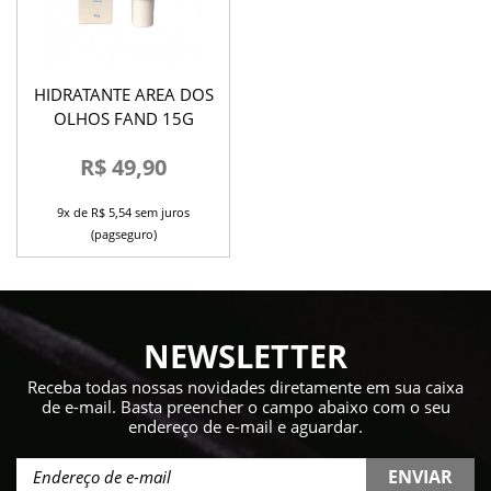
HIDRATANTE AREA DOS
OLHOS FAND 15G
R$ 49,90
9x de R$ 5,54 sem juros
(pagseguro)
NEWSLETTER
Receba todas nossas novidades diretamente em sua caixa
de e-mail. Basta preencher o campo abaixo com o seu
endereço de e-mail e aguardar.
ENVIAR