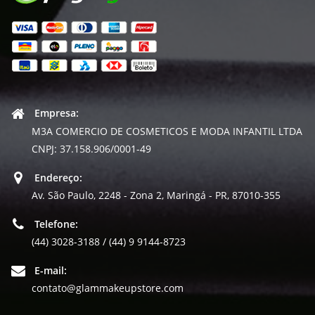
Empresa:
M3A COMERCIO DE COSMETICOS E MODA INFANTIL LTDA
CNPJ: 37.158.906/0001-49
Endereço:
Av. São Paulo, 2248 - Zona 2, Maringá - PR, 87010-355
Telefone:
(44) 3028-3188 / (44) 9 9144-8723
E-mail:
contato@glammakeupstore.com