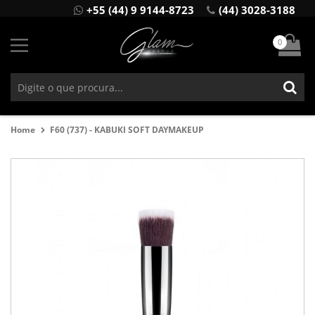
+55 (44) 9 9144-8723
(44) 3028-3188
0
Home
F60 (737) - KABUKI SOFT DAYMAKEUP