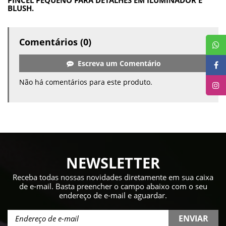
PINCEL PEQUENO PARA DETALHES EM ILUMINADOR E
BLUSH.
Comentários (0)
Escreva um Comentário
Não há comentários para este produto.
NEWSLETTER
Receba todas nossas novidades diretamente em sua caixa
de e-mail. Basta preencher o campo abaixo com o seu
endereço de e-mail e aguardar.
ENVIAR