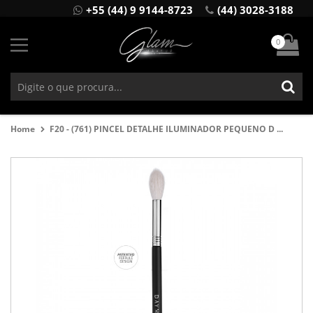
+55 (44) 9 9144-8723
(44) 3028-3188
0
Home
F20 - (761) PINCEL DETALHE ILUMINADOR PEQUENO D ...