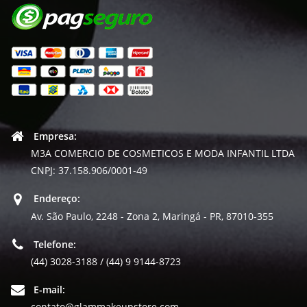
Empresa:
M3A COMERCIO DE COSMETICOS E MODA INFANTIL LTDA
CNPJ: 37.158.906/0001-49
Endereço:
Av. São Paulo, 2248 - Zona 2, Maringá - PR, 87010-355
Telefone:
(44) 3028-3188 / (44) 9 9144-8723
E-mail:
contato@glammakeupstore.com