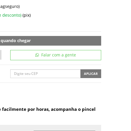
pagseguro)
e desconto)
(pix)
 quando chegar
Falar com a gente
APLICAR
re facilmente por horas, acompanha o pincel