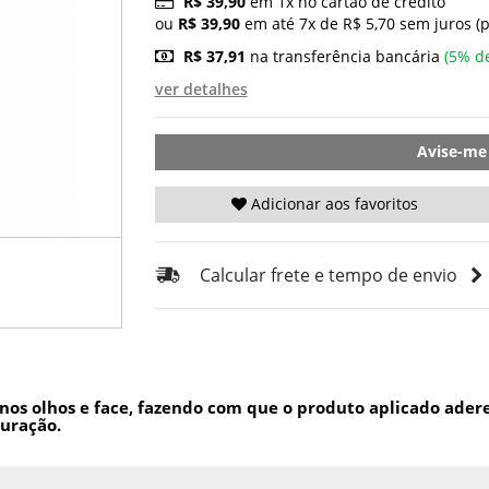
R$ 39,90
em 1x no cartão de crédito
ou
R$ 39,90
em até 7x de R$ 5,70 sem juros (
R$ 37,91
na transferência bancária
(5% d
ver detalhes
Avise-me
Adicionar aos favoritos
Calcular frete e tempo de envio
s nos olhos e face, fazendo com que o produto aplicado ade
duração.