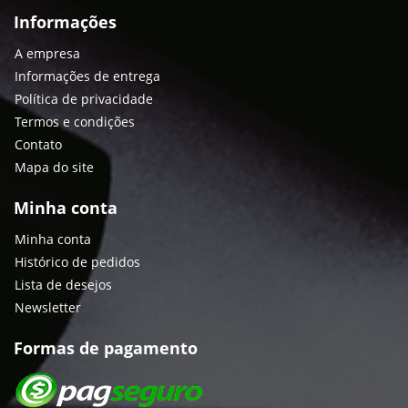
Informações
A empresa
Informações de entrega
Política de privacidade
Termos e condições
Contato
Mapa do site
Minha conta
Minha conta
Histórico de pedidos
Lista de desejos
Newsletter
Formas de pagamento