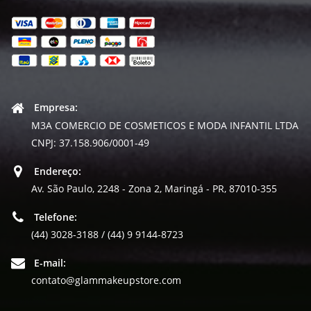
Empresa:
M3A COMERCIO DE COSMETICOS E MODA INFANTIL LTDA
CNPJ: 37.158.906/0001-49
Endereço:
Av. São Paulo, 2248 - Zona 2, Maringá - PR, 87010-355
Telefone:
(44) 3028-3188 / (44) 9 9144-8723
E-mail:
contato@glammakeupstore.com