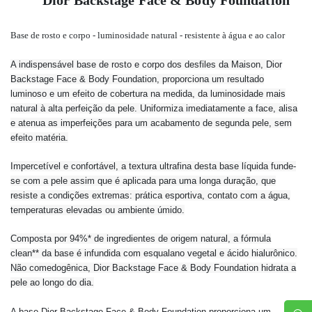
Dior Backstage Face & Body Foundation
Base de rosto e corpo - luminosidade natural - resistente à água e ao calor
A indispensável base de rosto e corpo dos desfiles da Maison, Dior
Backstage Face & Body Foundation, proporciona um resultado
luminoso e um efeito de cobertura na medida, da luminosidade mais
natural à alta perfeição da pele. Uniformiza imediatamente a face, alisa
e atenua as imperfeições para um acabamento de segunda pele, sem
efeito matéria.
Impercetível e confortável, a textura ultrafina desta base líquida funde-
se com a pele assim que é aplicada para uma longa duração, que
resiste a condições extremas: prática esportiva, contato com a água,
temperaturas elevadas ou ambiente úmido.
Composta por 94%* de ingredientes de origem natural, a fórmula
clean** da base é infundida com esqualano vegetal e ácido hialurônico.
Não comedogênica, Dior Backstage Face & Body Foundation hidrata a
pele ao longo do dia.
A base Dior Backstage Face & Body Foundation proporciona um