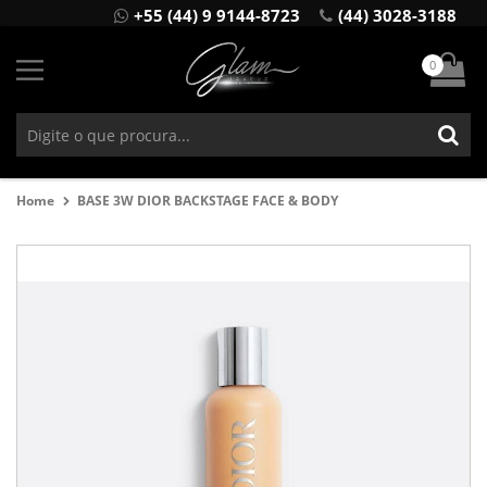
+55 (44) 9 9144-8723
(44) 3028-3188
0
Home
BASE 3W DIOR BACKSTAGE FACE & BODY