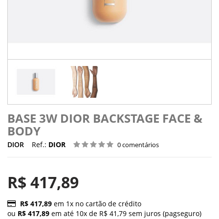
BASE 3W DIOR BACKSTAGE FACE &
BODY
DIOR
Ref.:
DIOR
0 comentários
R$ 417,89
R$ 417,89
em 1x no cartão de crédito
ou
R$ 417,89
em até 10x de R$ 41,79 sem juros (pagseguro)