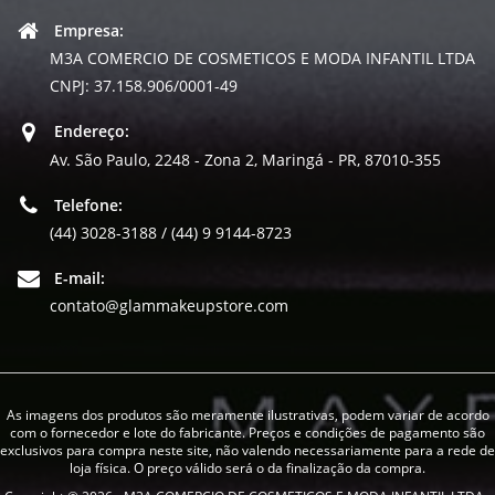
Empresa:
M3A COMERCIO DE COSMETICOS E MODA INFANTIL LTDA
CNPJ: 37.158.906/0001-49
Endereço:
Av. São Paulo, 2248 - Zona 2, Maringá - PR, 87010-355
Telefone:
(44) 3028-3188 / (44) 9 9144-8723
E-mail:
contato@glammakeupstore.com
As imagens dos produtos são meramente ilustrativas, podem variar de acordo
com o fornecedor e lote do fabricante. Preços e condições de pagamento são
exclusivos para compra neste site, não valendo necessariamente para a rede de
loja física. O preço válido será o da finalização da compra.