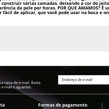
el construir várias camadas, deixando a cor do je
aparência da pele por horas. POR QUE AMAMOS? É 
 fácil de aplicar, que você pode usar na boca e o
a caixa de e-mail. Basta
e-mail e aguardar.
ta
Formas de pagamento