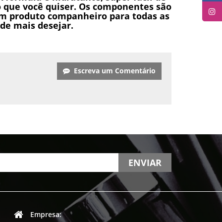
ito que você quiser. Os componentes são
um produto companheiro para todas as
nde mais desejar.
Escreva um Comentário
ENVIAR
Empresa: