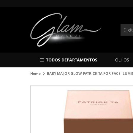
TODOS DEPARTAMENTOS
OLHOS
Home
BABY MAJOR GLOW PATRICK TA FOR FACE ILUM