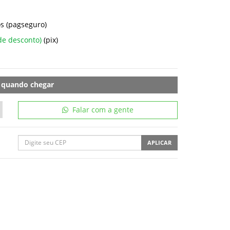
s (pagseguro)
de desconto)
(pix)
 quando chegar
Falar com a gente
APLICAR