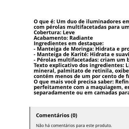
O que é: Um duo de iluminadores em 
com pérolas multifacetadas para um 
Cobertura: Leve
Acabamento: Radiante
Ingredientes em destaque:
- Manteiga de Moringa: Hidrata e pro
- Manteiga de Karité: Hidrata e sua
- Pérolas multifacetadas: criam um b
Texto explicativo dos ingredientes: 
mineral, palmitato de retinila, oxibe
contém menos de um por cento de fr
O que mais você precisa saber: Refi
perfeitamente com a maquiagem, ent
separadamente ou em camadas para o
Comentários (0)
Não há comentários para este produto.