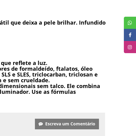
il que deixa a pele brilhar. Infundido
que reflete a luz.
res de formaldeído, ftalatos, óleo
SLS e SLES, triclocarban, triclosan e
n e sem crueldade.
idimensionais sem talco. Ele combina
iluminador. Use as fórmulas
Escreva um Comentário