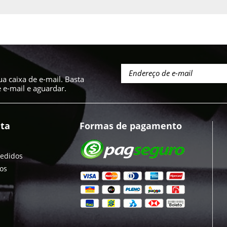
a caixa de e-mail. Basta
e-mail e aguardar.
ta
Formas de pagamento
pedidos
jos