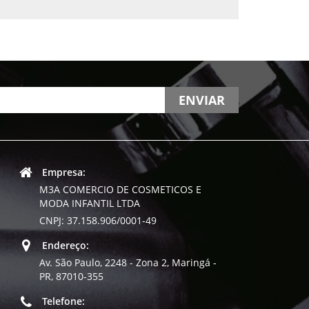
ENVIAR
Empresa:
M3A COMERCIO DE COSMETICOS E
MODA INFANTIL LTDA
CNPJ: 37.158.906/0001-49
Endereço:
Av. São Paulo, 2248 - Zona 2, Maringá -
PR, 87010-355
Telefone: