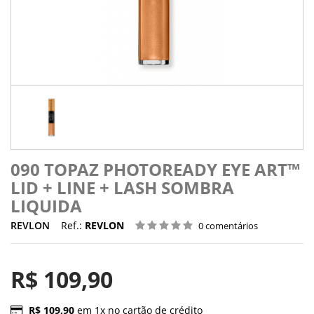
090 TOPAZ PHOTOREADY EYE ART™
LID + LINE + LASH SOMBRA
LIQUIDA
REVLON
Ref.:
REVLON
0 comentários
R$ 109,90
R$ 109,90
em 1x no cartão de crédito