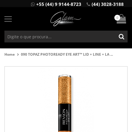
+55 (44) 9 9144-8723
(44) 3028-3188
0
Home
090 TOPAZ PHOTOREADY EYE ART™ LID + LINE + LA ...