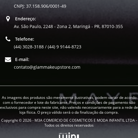
CNPJ: 37.158.906/0001-49
Endereço:
Av. São Paulo, 2248 - Zona 2, Maringá - PR, 87010-355
Telefone:
(44) 3028-3188 / (44) 9 9144-8723
E-mail:
contato@glammakeupstore.com
As imagens dos produtos são meramente ilustrativas, podem variar de acordo
com o fornecedor e lote do fabricante. Preços e condições de pagamento são
exclusivos para compra neste site, não valendo necessariamente para a rede de
loja física. O preço válido será o da finalização da compra.
Copyright © 2026 - M3A COMERCIO DE COSMETICOS E MODA INFANTIL LTDA -
Todos os direitos reservados