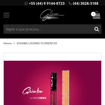
+55 (44) 9 9144-8723
(44) 3028-3188
0
Home
GOIABA LIGIANE FLORENCIO