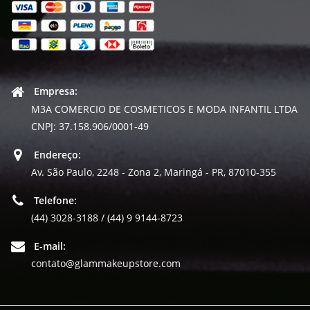
Empresa:
M3A COMERCIO DE COSMETICOS E MODA INFANTIL LTDA
CNPJ: 37.158.906/0001-49
Endereço:
Av. São Paulo, 2248 - Zona 2, Maringá - PR, 87010-355
Telefone:
(44) 3028-3188 / (44) 9 9144-8723
E-mail:
contato@glammakeupstore.com